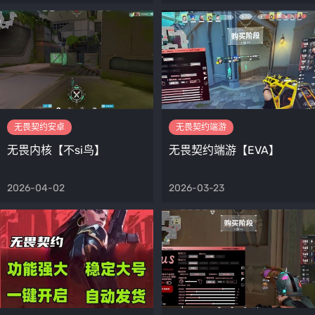
无畏契约安卓
无畏契约端游
无畏内核【不si鸟】
无畏契约端游【EVA】
2026-04-02
2026-03-23