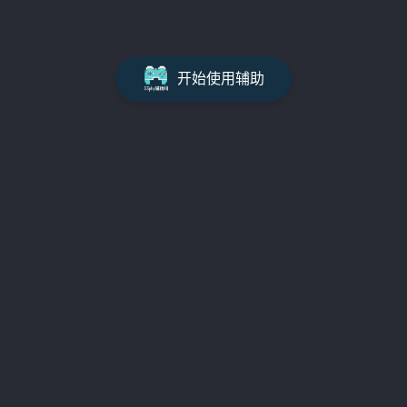
开始使用辅助
游戏资讯