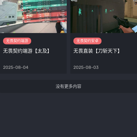
无畏契约端游
无畏契约安卓
无畏契约端游【太及】
无畏直装【刀斩天下】
2025-08-04
2025-08-03
没有更多内容