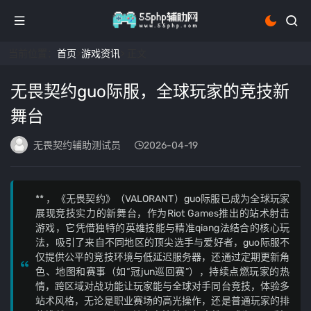
当前位置：
首页
>
游戏资讯
> 正文
无畏契约guo际服，全球玩家的竞技新
舞台
无畏契约辅助测试员
2026-04-19
** ，《无畏契约》（VALORANT）guo际服已成为全球玩家
展现竞技实力的新舞台，作为Riot Games推出的站术射击
游戏，它凭借独特的英雄技能与精准qiang法结合的核心玩
法，吸引了来自不同地区的顶尖选手与爱好者，guo际服不
仅提供公平的竞技环境与低延迟服务器，还通过定期更新角
色、地图和赛事（如“冠jun巡回赛”），持续点燃玩家的热
情，跨区域对战功能让玩家能与全球对手同台竞技，体验多
站术风格，无论是职业赛场的高光操作，还是普通玩家的排