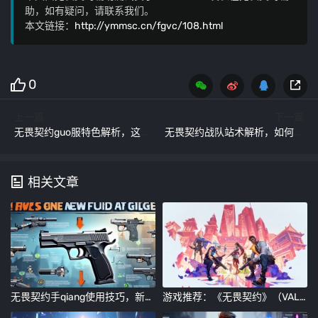
助，如有疑问，请联系我们。
本文链接：
http://ymmsc.cn/fgvc/108.html
0
上一篇
下一篇
无畏契约guo服特色解析，这些亮点你发现了吗？
无畏契约战队站术解析，如何打造一支所向披靡的队伍
相关文章
无畏契约手qiang使用技巧，新手也能轻松上手的实战指南
游戏推荐：《无畏契约》（VALORANT）