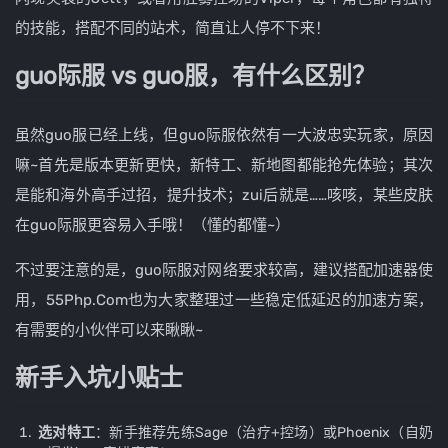
的技能，搭配不同的站术，简直让人停不下来！
guo际服 vs guo服，有什么区别？
虽然guo服已经上线，但guo际服依然有一大波忠实玩家，原因
嘛~首先是版本更新更快，新特工、新地图都能抢先体验；其次
是能和海外高手过招，提升技术；zui后就是……咳咳，某些皮肤
在guo际服更容易入手哦！（懂的都懂~）
不过要注意的是，guo际服对网络要求较高，建议搭配加速器使
用，55Php.Com也为大家整理过一些稳定低延迟的加速方案，
有需要的小伙伴可以来瞅瞅~
新手入坑小贴士
选对特工
：新手推荐先练Sage（治疗+控场）或Phoenix（自奶