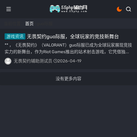
当前位置：
首页
> guo际服
无畏契约guo际服，全球玩家的竞技新舞台
游戏资讯
** ，《无畏契约》（VALORANT）guo际服已成为全球玩家展现竞技
实力的新舞台，作为Riot Games推出的站术射击游戏，它凭借独...
无畏契约辅助测试员
2026-04-19
没有更多内容