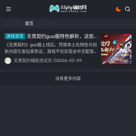
当前位置：
首页
> guo服特色
无畏契约guo服特色解析，这些
游戏资讯
亮点你发现了吗？
《无畏契约》guo服上线后，凭借本土化特色与创
新内容引发玩家热议，游戏不仅实现全中文配音、
优化服务器降低延迟，还推出专属中guo风皮肤
无畏契约辅助测试员
2026-02-09
如"青龙"...
没有更多内容