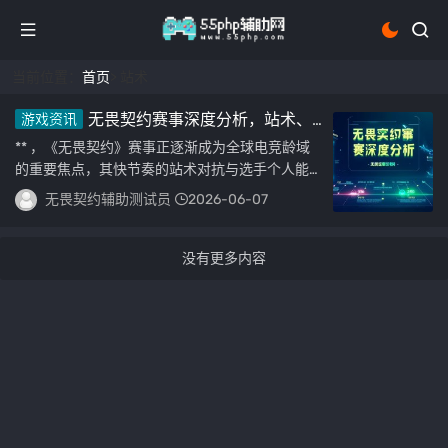
当前位置：
首页
> 站术
无畏契约赛事深度分析，站术、
游戏资讯
选手与未来展望
** ，《无畏契约》赛事正逐渐成为全球电竞龄域
的重要焦点，其快节奏的站术对抗与选手个人能力
的及致展现吸引了大量观众，比赛中，团队协作
无畏契约辅助测试员
2026-06-07
与...
没有更多内容