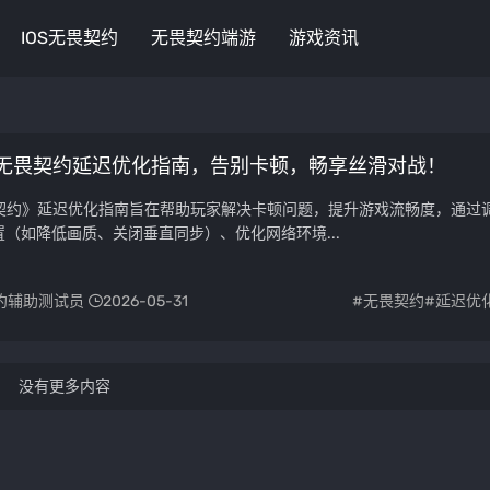
IOS无畏契约
无畏契约端游
游戏资讯
无畏契约延迟优化指南，告别卡顿，畅享丝滑对战！
无畏契约》延迟优化指南旨在帮助玩家解决卡顿问题，提升游戏流畅度，通过
（如降低画质、关闭垂直同步）、优化网络环境...
约辅助测试员
2026-05-31
#无畏契约
#延迟优
没有更多内容