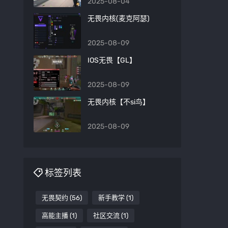
2025-08-04
无畏内核(麦克阿瑟)
2025-08-09
IOS无畏【GL】
2025-08-09
无畏内核【不si鸟】
2025-08-09
标签列表
无畏契约
(56)
新手教学
(1)
高能主播
(1)
社区交流
(1)