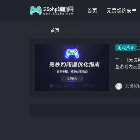
首页
无畏契约安卓
当前位置：
首页
> 延迟优化
游戏资讯
** ，《
整游戏内设置
无畏契