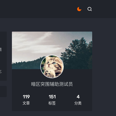
调
化
暗区突围辅助测试员
119
151
4
文章
标签
分类