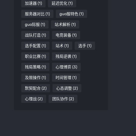
加速器
(1)
延迟优化
(1)
服务器对比
(1)
guo服特色
(1)
guo际服
(1)
站术解析
(1)
战队打造
(1)
电竞装备
(1)
选手配置
(1)
站术
(1)
选手
(1)
职业比赛
(1)
残局逆袭
(1)
残局策略
(1)
心理博弈
(3)
及限操作
(1)
时间管理
(1)
默契配合
(2)
心态调整
(2)
心理战
(2)
团队协作
(2)