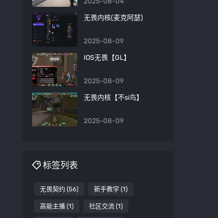
2025-08-04
无畏内核(麦克阿瑟)
2025-08-09
IOS无畏【GL】
2025-08-09
无畏内核【不si鸟】
2025-08-09
标签列表
无畏契约
(56)
新手教学
(1)
高能主播
(1)
社区交流
(1)