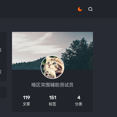
显
置
暗区突围辅助测试员
119
151
4
文章
标签
分类