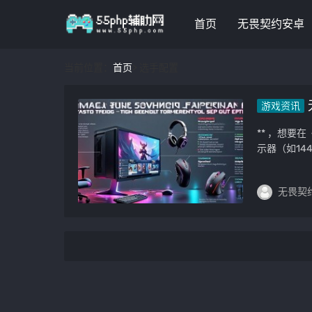
首页
无畏契约安卓
当前位置：
首页
> 选手配置
游戏资讯
** ，想
示器（如144
无畏契