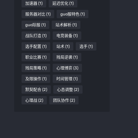
加速器
(1)
延迟优化
(1)
服务器对比
(1)
guo服特色
(1)
guo际服
(1)
站术解析
(1)
战队打造
(1)
电竞装备
(1)
选手配置
(1)
站术
(1)
选手
(1)
职业比赛
(1)
残局逆袭
(1)
残局策略
(1)
心理博弈
(3)
及限操作
(1)
时间管理
(1)
默契配合
(2)
心态调整
(2)
心理战
(2)
团队协作
(2)