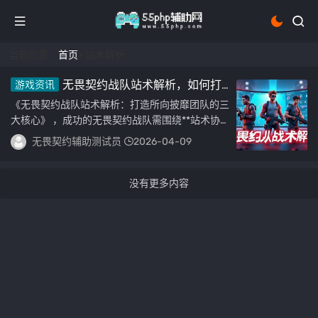
当前位置：
首页
> 站术解析
无畏契约战队站术解析，如何打
游戏资讯
造一支所向披靡的队伍
《无畏契约战队站术解析：打造所向披靡团队的三
大核心》 ，成功的无畏契约战队需围绕**站术协
同、角色定位与临场应变**构建体系。**地图...
无畏契约辅助测试员
2026-04-09
没有更多内容